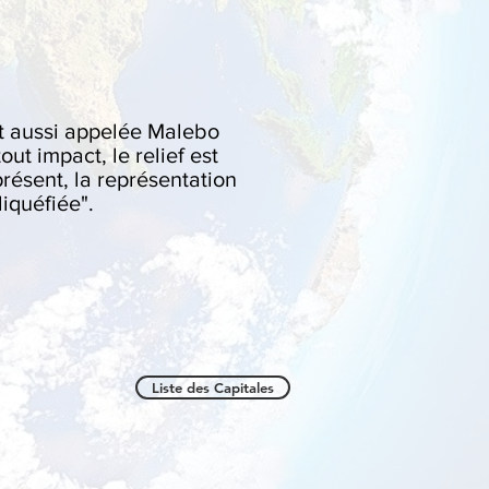
t aussi appelée Malebo
t impact, le relief est
présent, la représentation
liquéfiée".
Liste des Capitales