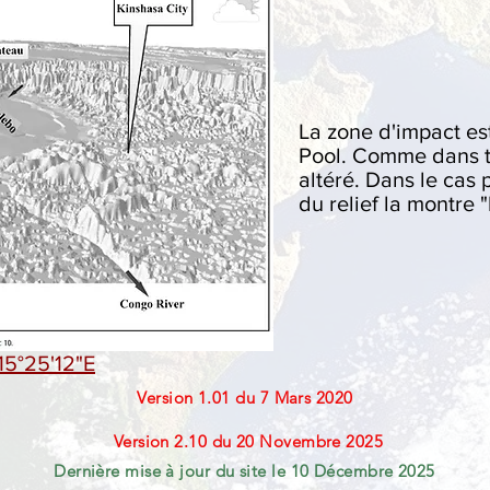
La zone d'impact es
Pool. Comme dans tou
altéré. Dans le cas 
du relief la montre "
15°25'12"E
Version 1.01 du 7 Mars 2020
Version 2.10 du 20 Novembre 2025
Dernière mise à jour du site le 10 Décembre 2025