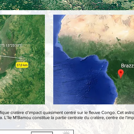
nifique cratère d'impact quasiment centré sur le fleuve Congo. Cet a
L'île M'Bamou constitue la partie centrale du cratère, centre de l'imp