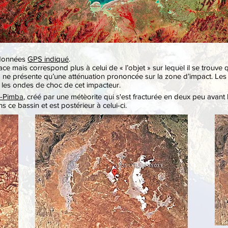
rdonnées
GPS indiqué
.
ce mais correspond plus à celui de « l’objet » sur lequel il se trouv
 » ne présente qu’une atténuation prononcée sur la zone d’impact. Les
 les ondes de choc de cet impacteur.
-Pimba
, créé par une métèorite qui s'est fracturée en deux peu avant 
 ce bassin et est postérieur à celui-ci.