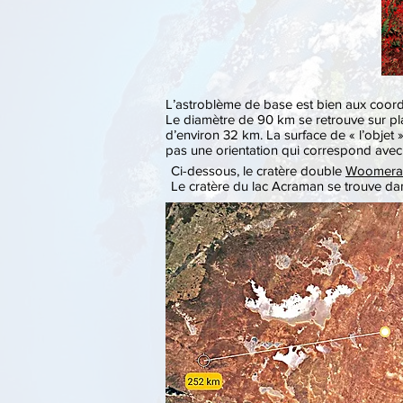
L’astroblème de base est bien aux coo
Le diamètre de 90 km se retrouve sur pla
d’environ 32 km. La surface de « l’objet
pas une orientation qui correspond avec
Ci-dessous, le cratère double
Woomera
Le cratère du lac Acraman se trouve dans